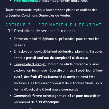
Web‑marketing
et accompagnement analytique.
Toute commande implique l’acceptation pleine et entière des
présentes Conditions Générales de Ventes.
ARTICLE 3 – FORMATION DU CONTRAT
3.1 Prestations de services (sur devis)
Entretien initial (téléphone ou présentiel) pour cerner les
besoins.
Émission d’un devis détaillant périmètre, planning, livrables
et prix :
gratuit sauf cas de complexité ci‑dessous
.
Complexité du projet
: lorsqu’une étude préalable ou une
exploration technique nécessite un travail supérieur à
1 jour
ouvré
, des
frais d’établissement de devis
peuvent être
facturés. Ces frais seront déduits de la facture finale, sous
forme d’avoir, si le Client passe commande.
Commande ferme après signature
« Bon pour accord »
et
versement de
30 % d’acompte
.