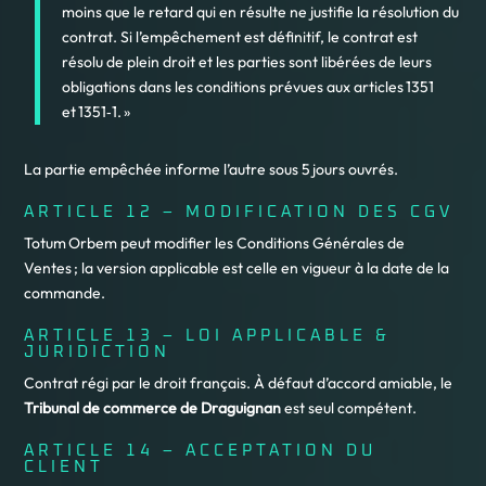
moins que le retard qui en résulte ne justifie la résolution du
contrat. Si l’empêchement est définitif, le contrat est
résolu de plein droit et les parties sont libérées de leurs
obligations dans les conditions prévues aux articles 1351
et 1351‑1. »
La partie empêchée informe l’autre sous 5 jours ouvrés.
ARTICLE 12 – MODIFICATION DES CGV
Totum Orbem peut modifier les Conditions Générales de
Ventes ; la version applicable est celle en vigueur à la date de la
commande.
ARTICLE 13 – LOI APPLICABLE &
JURIDICTION
Contrat régi par le droit français. À défaut d’accord amiable, le
Tribunal de commerce de Draguignan
est seul compétent.
ARTICLE 14 – ACCEPTATION DU
CLIENT