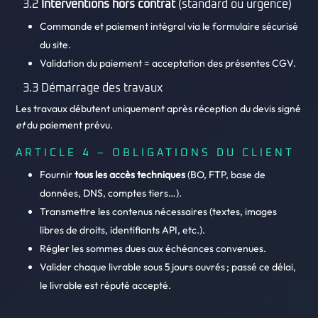
3.2
Interventions hors contrat
(standard ou urgence)
Commande et paiement intégral via le formulaire sécurisé
du site.
Validation du paiement = acceptation des présentes CGV.
3.3 Démarrage des travaux
Les travaux débutent uniquement après réception du devis signé
et
du paiement prévu.
ARTICLE 4 – OBLIGATIONS DU CLIENT
Fournir
tous les accès techniques
(BO, FTP, base de
données, DNS, comptes tiers…).
Transmettre les contenus nécessaires (textes, images
libres de droits, identifiants API, etc.).
Régler les sommes dues aux échéances convenues.
Valider chaque livrable sous 5 jours ouvrés ; passé ce délai,
le livrable est réputé accepté.