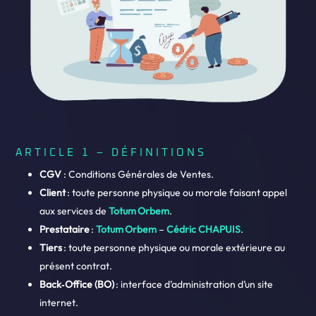
ARTICLE 1 – DÉFINITIONS
CGV
: Conditions Générales de Ventes.
Client
: toute personne physique ou morale faisant appel
aux services de
Totum Orbem
.
Prestataire
:
Totum Orbem
–
Cédric CHAPUIS
.
Tiers
: toute personne physique ou morale extérieure au
présent contrat.
Back‑Office (BO)
: interface d’administration d’un site
internet.