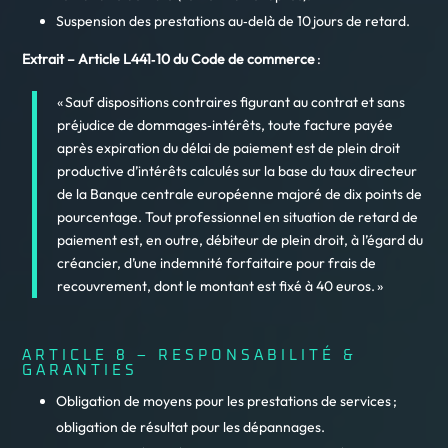
Suspension des prestations au‑delà de 10 jours de retard.
Extrait – Article L441‑10 du Code de commerce
:
« Sauf dispositions contraires figurant au contrat et sans
préjudice de dommages‑intérêts, toute facture payée
après expiration du délai de paiement est de plein droit
productive d’intérêts calculés sur la base du taux directeur
de la Banque centrale européenne majoré de dix points de
pourcentage. Tout professionnel en situation de retard de
paiement est, en outre, débiteur de plein droit, à l’égard du
créancier, d’une indemnité forfaitaire pour frais de
recouvrement, dont le montant est fixé à 40 euros. »
ARTICLE 8 – RESPONSABILITÉ &
GARANTIES
Obligation de moyens pour les prestations de services ;
obligation de résultat pour les dépannages.