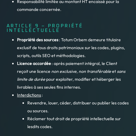
Responsabilité limitée au montant HT encaissé pour la
commande concernée.
ARTICLE 9 – PROPRIÉTÉ
INTELLECTUELLE
Propriété des sources
: Totum Orbem demeure titulaire
exclusif de tous droits patrimoniaux sur les codes, plugins,
scripts, outils SEO et méthodologies.
Licence accordée
: après paiement intégral, le Client
reçoit une licence
non exclusive
,
non transférable
et
sans
limite de durée
pour exploiter, modifier et héberger les
livrables à ses seules fins internes.
Interdictions
:
Revendre, louer, céder, distribuer ou publier les codes
ou sources.
Réclamer tout droit de propriété intellectuelle sur
lesdits codes.