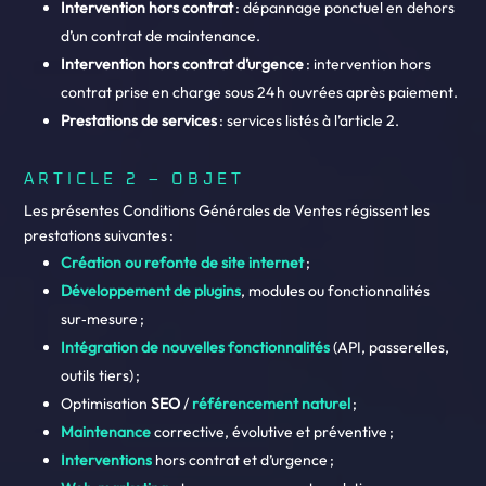
Intervention hors contrat
: dépannage ponctuel en dehors
d’un contrat de maintenance.
Intervention hors contrat d’urgence
: intervention hors
contrat prise en charge sous 24 h ouvrées après paiement.
Prestations de services
: services listés à l’article 2.
ARTICLE 2 – OBJET
Les présentes Conditions Générales de Ventes régissent les
prestations suivantes :
Création ou refonte de site internet
;
Développement de plugins
, modules ou fonctionnalités
sur‑mesure ;
Intégration de nouvelles fonctionnalités
(API, passerelles,
outils tiers) ;
Optimisation
SEO
/
référencement naturel
;
Maintenance
corrective, évolutive et préventive ;
Interventions
hors contrat et d’urgence ;