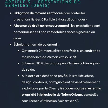
ARTICLE 5 – PRESTATIONS DE
SERVICES (DEVIS)
Obligation de moyens renforcée
pour toutes les
prestations listées à l’article 2 (hors dépannages).
Absence de droit au remboursement
: les prestations sont
personnalisées et non rétractables après signature du
devis.
Échelonnement de paiement
:
Optionnel : 24 mensualités sans frais si un contrat de
maintenance de 24 mois est souscrit.
Schéma : 30 % d’acompte puis 24 mensualités égales
du solde.
À la dernière échéance payée, le site (structure,
design, contenus, configuration) devient pleinement
exploitable par le Client ;
les codes sources restent la
propriété intellectuelle de Totum Orbem
, concédés
sous licence d’utilisation (voir article 9).