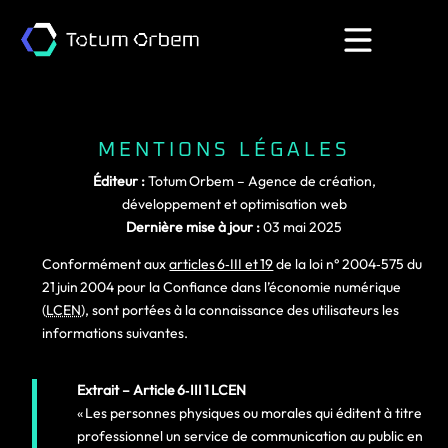
MENTIONS LÉGALES
Éditeur :
Totum Orbem – Agence de création,
développement et optimisation web
Dernière mise à jour :
03 mai 2025
Conformément aux
articles 6‑III et 19
de la loi n° 2004‑575 du
21 juin 2004 pour la Confiance dans l’économie numérique
(
LCEN
), sont portées à la connaissance des utilisateurs les
informations suivantes.
Extrait – Article 6‑III 1 LCEN
« Les personnes physiques ou morales qui éditent à titre
professionnel un service de communication au public en