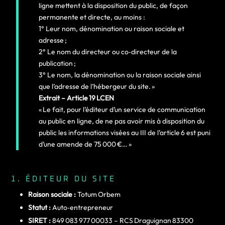
ligne mettent à la disposition du public, de façon
permanente et directe, au moins :
1° Leur nom, dénomination ou raison sociale et
adresse ;
2° Le nom du directeur ou co‑directeur de la
publication ;
3° Le nom, la dénomination ou la raison sociale ainsi
que l’adresse de l’hébergeur du site. »
Extrait – Article 19 LCEN
« Le fait, pour l’éditeur d’un service de communication
au public en ligne, de ne pas avoir mis à disposition du
public les informations visées au III de l’article 6 est puni
d’une amende de 75 000 €… »
1. ÉDITEUR DU SITE
Raison sociale :
Totum Orbem
Statut :
Auto‑entrepreneur
SIRET :
849 083 977 00033 – RCS Draguignan 83300