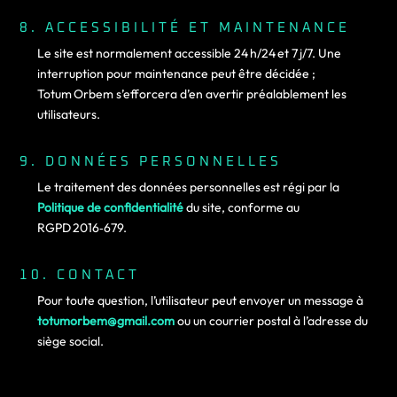
8. ACCESSIBILITÉ ET MAINTENANCE
Le site est normalement accessible 24 h/24 et 7 j/7. Une
interruption pour maintenance peut être décidée ;
Totum Orbem s’efforcera d’en avertir préalablement les
utilisateurs.
9. DONNÉES PERSONNELLES
Le traitement des données personnelles est régi par la
Politique de confidentialité
du site, conforme au
RGPD 2016‑679.
10. CONTACT
Pour toute question, l’utilisateur peut envoyer un message à
totumorbem@gmail.com
ou un courrier postal à l’adresse du
siège social.