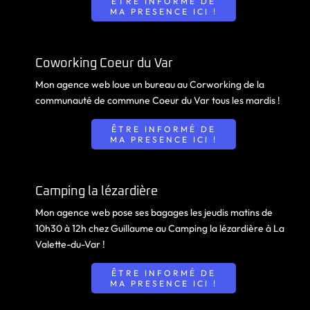
ÊTRE INFORMÉ DE
MA PRESENCE ICI !
Coworking Coeur du Var
Mon agence web loue un bureau au Corworking de la
communauté de commune Coeur du Var tous les mardis !
ÊTRE INFORMÉ DE
MA PRESENCE ICI !
Camping la lézardière
Mon agence web pose ses bagages les jeudis matins de
10h30 à 12h chez Guillaume au Camping la lézardière à La
Valette-du-Var !
ÊTRE INFORMÉ DE
MA PRESENCE ICI !