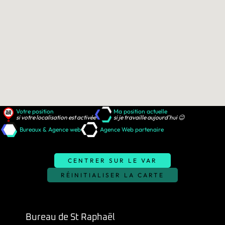
Votre position
Ma position actuelle
si votre localisation est activée
si je travaille
aujourd'hui
😉
Bureaux & Agence web
Agence Web partenaire
CENTRER SUR LE VAR
RÉINITIALISER LA CARTE
Bureau de St Raphaël