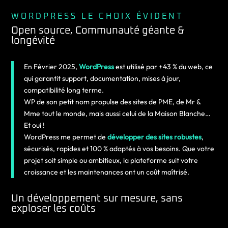
WORDPRESS LE CHOIX ÉVIDENT
Open source, Communauté géante &
longévité
En Février 2025,
WordPress
est utilisé par +43 % du web, ce
qui garantit support, documentation, mises à jour,
compatibilité long terme.
WP de son petit nom propulse des sites de PME, de Mr &
Mme tout le monde, mais aussi celui de la Maison Blanche…
Et oui !
WordPress me permet de
développer des sites robustes
,
sécurisés, rapides et 100 % adaptés à vos besoins. Que votre
projet soit simple ou ambitieux, la plateforme suit votre
croissance et les maintenances ont un coût maîtrisé.
Un développement sur mesure, sans
exploser les coûts