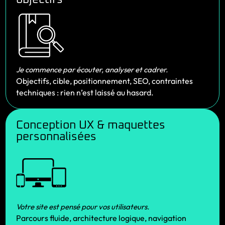
Je commence par écouter, analyser et cadrer.
Objectifs, cible, positionnement, SEO, contraintes
techniques : rien n’est laissé au hasard.
Conception UX & maquettes
personnalisées
Votre site est pensé pour vos utilisateurs.
Parcours fluide, architecture logique, navigation