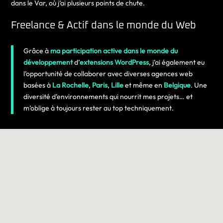
dans le Var, où j’ai plusieurs points de chute.
Freelance & Actif dans le monde du Web
Grâce à
ma participation active dans le monde du
développement
d’
extensions WordPress
, j’ai également eu
l’opportunité de collaborer avec diverses agences web
basées à
La Rochelle
,
Paris
,
Lille
et même en
Belgique
. Une
diversité d’environnements qui nourrit mes projets… et
m’oblige à toujours rester au top techniquement.