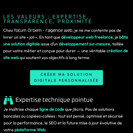
LES VALEURS : EXPERTISE,
TRANSPARENCE, PROXIMITÉ
Chez
Totum Orbem – l’agence web
, je ne me contente pas de
livrer un site « joli ». En tant que
développeur web freelance
, je
bâtis
une solution digitale
issue d’un
développement sur-mesure
, taillée
pour votre métier et conçue pour durer — une véritable
création de
site web
qui soutient vos objectifs à long terme.
CRÉER MA SOLUTION
DIGITALE PERSONNALISÉE

Expertise technique pointue
Je maîtrise chaque
ligne de code
que j’écris. Pas de solutions
bancales ou copiées-collées : tout est pensé, optimisé et sécurisé
pour la performance, le SEO et la future mise à jour évolutive de
votre
plateforme Web
.